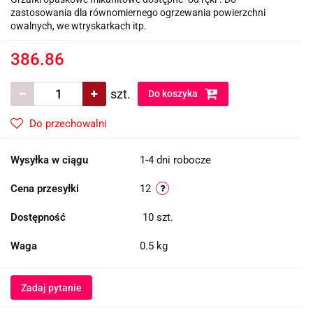
zastosowania dla równomiernego ogrzewania powierzchni
owalnych, we wtryskarkach itp.
386.86
szt.
Do koszyka
Do przechowalni
Wysyłka w ciągu
1-4 dni robocze
Cena przesyłki
12
Dostępność
10
szt.
Waga
0.5 kg
Zadaj pytanie