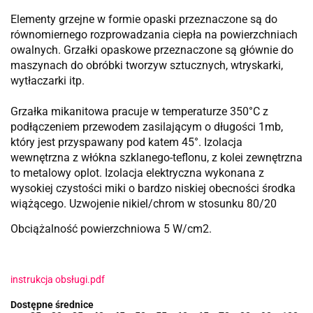
Elementy grzejne w formie opaski przeznaczone są do
równomiernego rozprowadzania ciepła na powierzchniach
owalnych. Grzałki opaskowe przeznaczone są głównie do
maszynach do obróbki tworzyw sztucznych, wtryskarki,
wytłaczarki itp.
Grzałka mikanitowa pracuje w temperaturze 350°C z
podłączeniem przewodem zasilającym o długości 1mb,
który jest przyspawany pod katem 45°. Izolacja
wewnętrzna z włókna szklanego-teflonu, z kolei zewnętrzna
to metalowy oplot. Izolacja elektryczna wykonana z
wysokiej czystości miki o bardzo niskiej obecności środka
wiążącego. Uzwojenie nikiel/chrom w stosunku 80/20
Obciążalność powierzchniowa 5 W/cm2.
instrukcja obsługi.pdf
Dostępne średnice