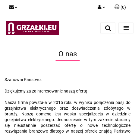
(
0
)
Zaloguj się
Zarejestruj się
Dodaj zgłoszenie
O nas
Szanowni Państwo,
Dziękujemy za zainteresowanie naszą ofertą!
Nasza firma powstała w 2015 roku w wyniku połączenia pasji do
grzejnictwa elektrycznego oraz doświadczenia zdobytego w
branży. Naszą domeną jest wąska specjalizacja w dziedzinie
grzejnictwa elektrycznego. Jednocześnie w tym zakresie staramy
się nieustannie poszerzać ofertę o nowe technologiczne
rozwiązania branżowe dlatego w naszej ofercie znajdą Państwo