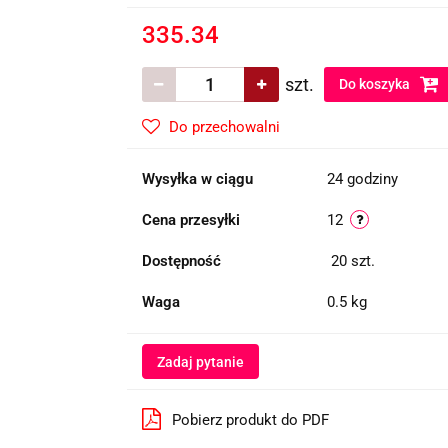
335.34
szt.
Do koszyka
Do przechowalni
Wysyłka w ciągu
24 godziny
Cena przesyłki
12
Dostępność
20
szt.
Waga
0.5 kg
Zadaj pytanie
Pobierz produkt do PDF