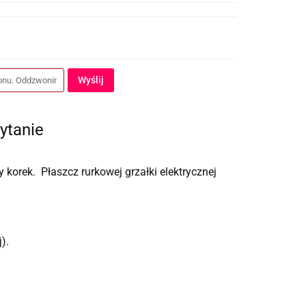
Wyślij
ytanie
korek. Płaszcz rurkowej grzałki elektrycznej
).