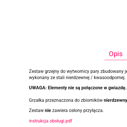
Opis
Zestaw grzejny do wytwornicy pary zbudowany jes
wykonany ze stali nierdzewnej / kwasoodpornej.
UWAGA: Elementy nie są połączone w gwiazdę. 
Grzałka przeznaczona do zbiorników
nierdzewn
Zestaw
nie
zawiera osłony przyłącza.
instrukcja obsługi.pdf