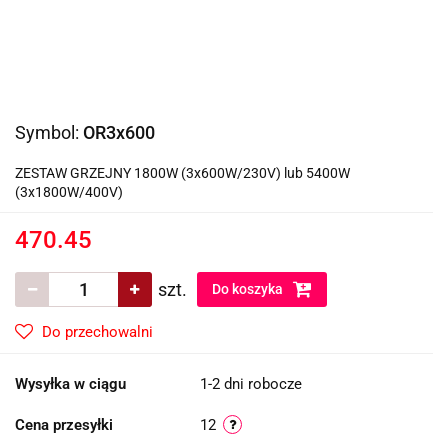
Symbol:
OR3x600
ZESTAW GRZEJNY 1800W (3x600W/230V) lub 5400W
(3x1800W/400V)
470.45
szt.
Do koszyka
Do przechowalni
Wysyłka w ciągu
1-2 dni robocze
Cena przesyłki
12