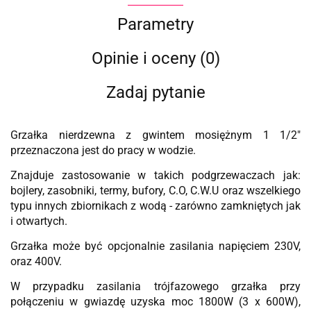
Parametry
Opinie i oceny (0)
Zadaj pytanie
Grzałka nierdzewna z gwintem mosiężnym 1 1/2"
przeznaczona jest do pracy w wodzie.
Znajduje zastosowanie w takich podgrzewaczach jak:
bojlery, zasobniki, termy, bufory, C.O, C.W.U oraz wszelkiego
typu innych zbiornikach z wodą - zarówno zamkniętych jak
i otwartych.
Grzałka może być opcjonalnie zasilania napięciem 230V,
oraz 400V.
W przypadku zasilania trójfazowego grzałka przy
połączeniu w gwiazdę uzyska moc 1800W (3 x 600W),