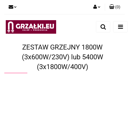
(
0
)
Zaloguj się
Zarejestruj się
Dodaj zgłoszenie
ZESTAW GRZEJNY 1800W
(3x600W/230V) lub 5400W
(3x1800W/400V)