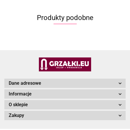
Produkty podobne
Dane adresowe
Informacje
O sklepie
Zakupy