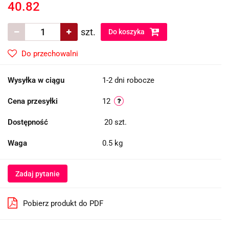
40.82
szt.
Do koszyka
Do przechowalni
Wysyłka w ciągu
1-2 dni robocze
Cena przesyłki
12
Dostępność
20
szt.
Waga
0.5 kg
Zadaj pytanie
Pobierz produkt do PDF