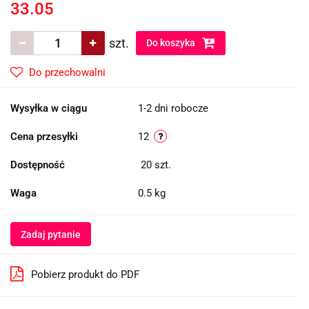
33.05
szt.
Do koszyka
Do przechowalni
Wysyłka w ciągu
1-2 dni robocze
Cena przesyłki
12
Dostępność
20
szt.
Waga
0.5 kg
Zadaj pytanie
Pobierz produkt do PDF