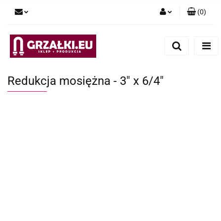
(
0
)
Zaloguj się
Zarejestruj się
Dodaj zgłoszenie
Redukcja mosiężna - 3" x 6/4"