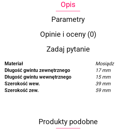
Opis
Parametry
Opinie i oceny (0)
Zadaj pytanie
Materiał
Mosiądz
Długość gwintu zewnętrznego
17 mm
Długość gwintu wewnętrznego
15 mm
Szerokość wew.
39 mm
Szerokość zew.
59 mm
Produkty podobne