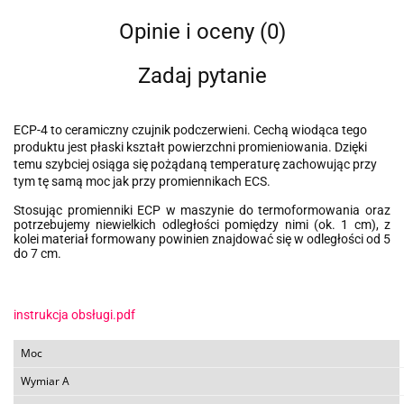
Opinie i oceny (0)
Zadaj pytanie
ECP-4 to ceramiczny czujnik podczerwieni. Cechą wiodąca tego
produktu jest płaski kształt powierzchni promieniowania. Dzięki
temu szybciej osiąga się pożądaną temperaturę zachowując przy
tym tę samą moc jak przy promiennikach ECS.
Stosując promienniki ECP w maszynie do termoformowania oraz
potrzebujemy niewielkich odległości pomiędzy nimi (ok. 1 cm), z
kolei materiał formowany powinien znajdować się w odległości od 5
do 7 cm.
instrukcja obsługi.pdf
Moc
Wymiar A