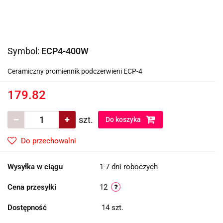
Symbol:
ECP4-400W
Ceramiczny promiennik podczerwieni ECP-4
179.82
szt.
Do koszyka
Do przechowalni
Wysyłka w ciągu
1-7 dni roboczych
Cena przesyłki
12
Dostępność
14
szt.