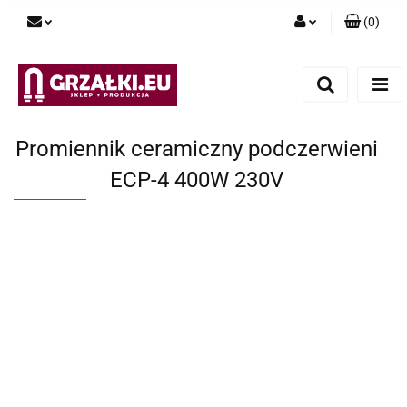
(
0
)
Zaloguj się
Zarejestruj się
Dodaj zgłoszenie
Promiennik ceramiczny podczerwieni
ECP-4 400W 230V