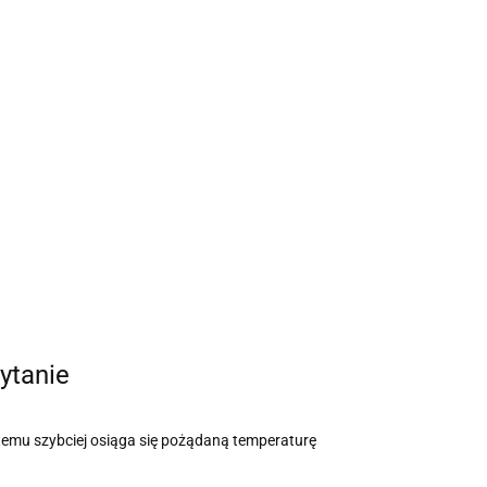
ytanie
 temu szybciej osiąga się pożądaną temperaturę