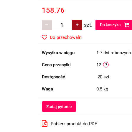
158.76
szt.
Do koszyka
Do przechowalni
Wysyłka w ciągu
1-7 dni roboczych
Cena przesyłki
12
Dostępność
20
szt.
Waga
0.5 kg
Zadaj pytanie
Pobierz produkt do PDF