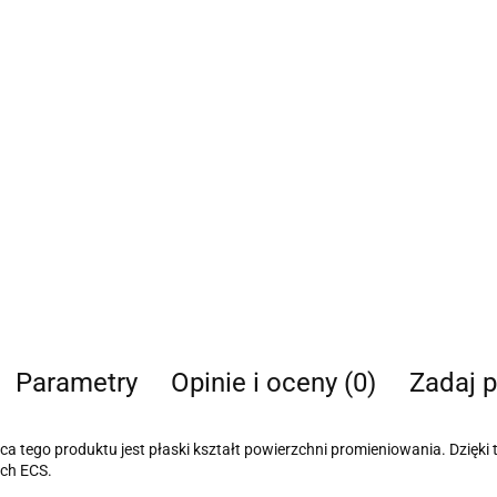
Parametry
Opinie i oceny (0)
Zadaj p
a tego produktu jest płaski kształt powierzchni promieniowania. Dzięki
ach ECS.