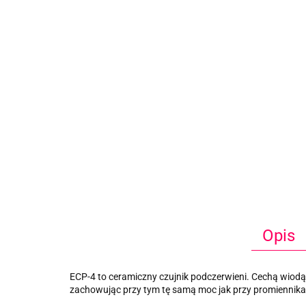
Opis
ECP-4 to ceramiczny czujnik podczerwieni. Cechą wiodąc
zachowując przy tym tę samą moc jak przy promiennik