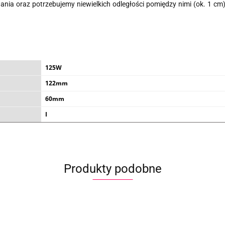
ia oraz potrzebujemy niewielkich odległości pomiędzy nimi (ok. 1 cm)
125W
122mm
60mm
I
Produkty podobne