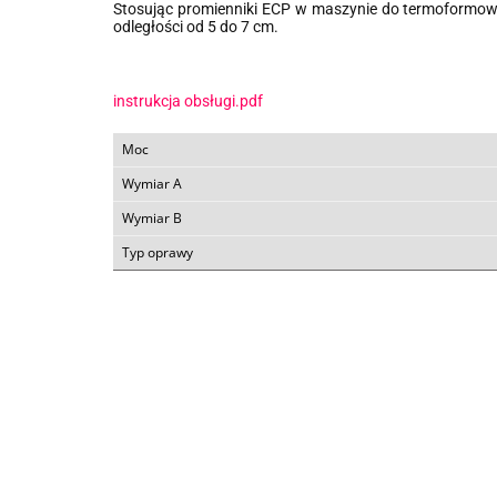
Stosując promienniki ECP w maszynie do termoformowan
odległości od 5 do 7 cm.
instrukcja obsługi.pdf
Moc
Wymiar A
Wymiar B
Typ oprawy