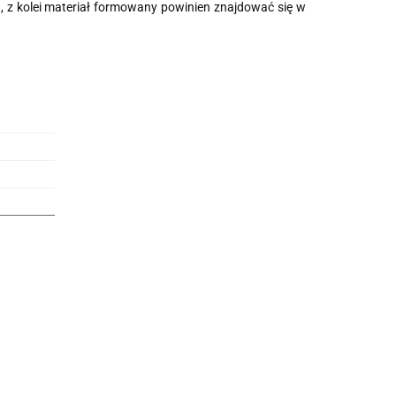
, z kolei materiał formowany powinien znajdować się w