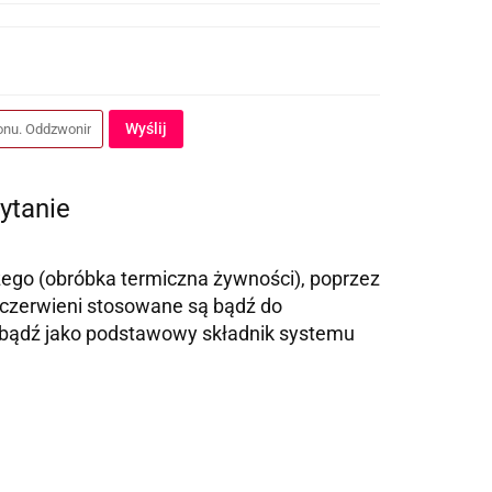
Wyślij
ytanie
ego (obróbka termiczna żywności), poprzez
dczerwieni stosowane są bądź do
 bądź jako podstawowy składnik systemu