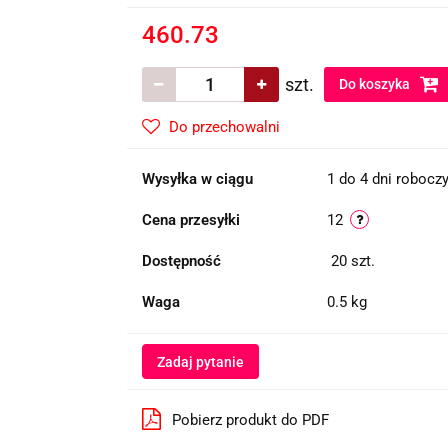
460.73
szt.
Do koszyka
Do przechowalni
Wysyłka w ciągu
1 do 4 dni robocz
Cena przesyłki
12
Dostępność
20
szt.
Waga
0.5 kg
Zadaj pytanie
Pobierz produkt do PDF