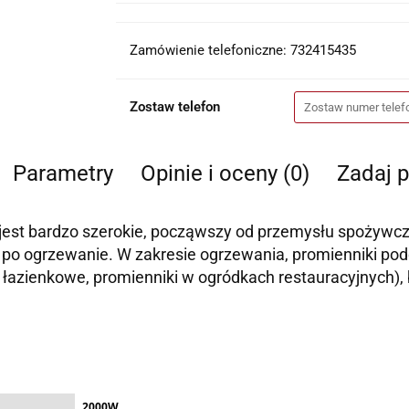
Zamówienie telefoniczne: 732415435
Zostaw telefon
Parametry
Opinie i oceny (0)
Zadaj p
est bardzo szerokie, począwszy od przemysłu spożywcz
, po ogrzewanie. W zakresie ogrzewania, promienniki po
łazienkowe, promienniki w ogródkach restauracyjnych),
2000W