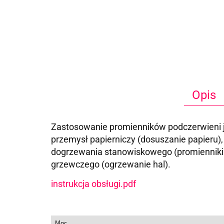
Opis
Zastosowanie promienników podczerwieni j
przemysł papierniczy (dosuszanie papieru)
dogrzewania stanowiskowego (promienniki 
grzewczego (ogrzewanie hal).
instrukcja obsługi.pdf
Moc