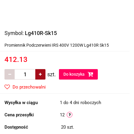
Symbol:
Lg410R-Sk15
Promiennik Podczerwieni IRS 400V 1200W Lg410R Sk15
412.13
szt.
Do koszyka
Do przechowalni
Wysyłka w ciągu
1 do 4 dni roboczych
Cena przesyłki
12
Dostępność
20
szt.