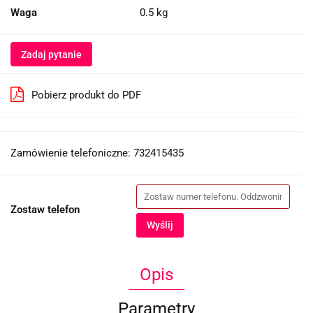
Waga
0.5 kg
Zadaj pytanie
Pobierz produkt do PDF
Zamówienie telefoniczne: 732415435
Zostaw telefon
Wyślij
Opis
Parametry