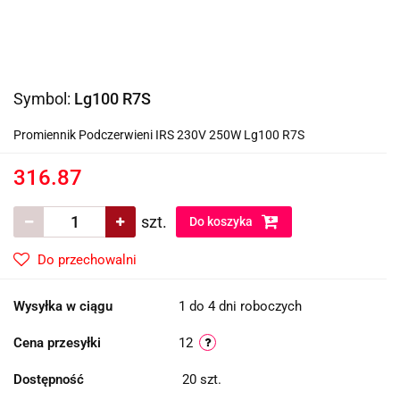
Symbol:
Lg100 R7S
Promiennik Podczerwieni IRS 230V 250W Lg100 R7S
316.87
szt.
Do koszyka
Do przechowalni
Wysyłka w ciągu
1 do 4 dni roboczych
Cena przesyłki
12
Dostępność
20
szt.