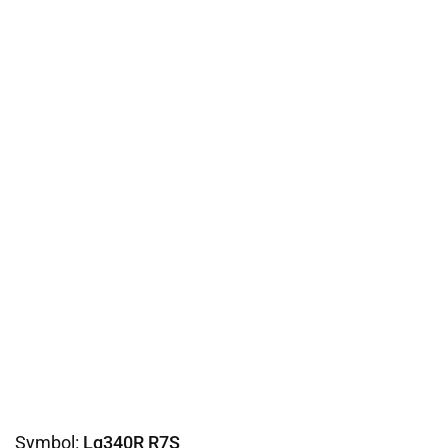
Symbol:
Lg340R R7S