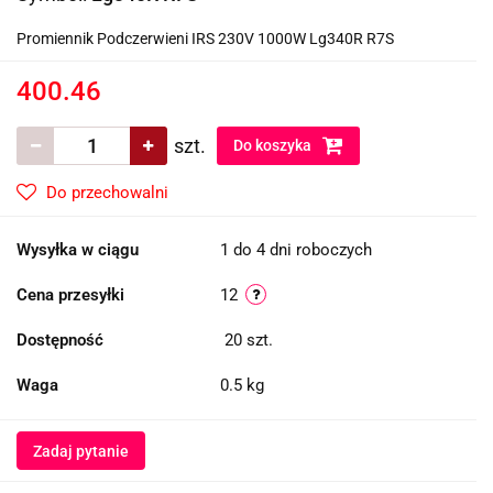
Promiennik Podczerwieni IRS 230V 1000W Lg340R R7S
400.46
szt.
Do koszyka
Do przechowalni
Wysyłka w ciągu
1 do 4 dni roboczych
Cena przesyłki
12
Dostępność
20
szt.
Waga
0.5 kg
Zadaj pytanie