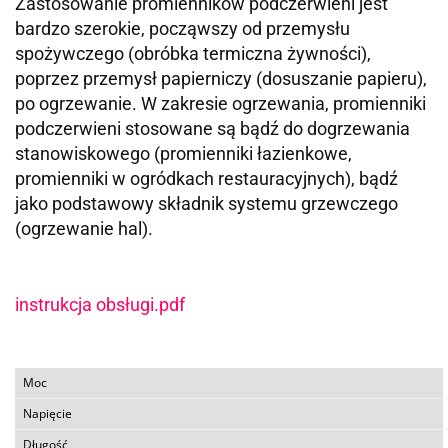
Zastosowanie promienników podczerwieni jest
bardzo szerokie, począwszy od przemysłu
spożywczego (obróbka termiczna żywności),
poprzez przemysł papierniczy (dosuszanie papieru),
po ogrzewanie. W zakresie ogrzewania, promienniki
podczerwieni stosowane są bądź do dogrzewania
stanowiskowego (promienniki łazienkowe,
promienniki w ogródkach restauracyjnych), bądź
jako podstawowy składnik systemu grzewczego
(ogrzewanie hal).
instrukcja obsługi.pdf
Moc
Napięcie
Długość