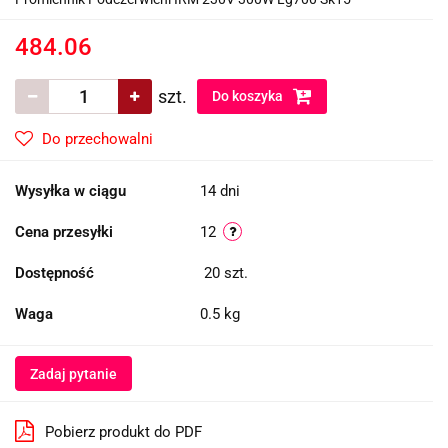
484.06
szt.
Do koszyka
Do przechowalni
Wysyłka w ciągu
14 dni
Cena przesyłki
12
Dostępność
20
szt.
Waga
0.5 kg
Zadaj pytanie
Pobierz produkt do PDF