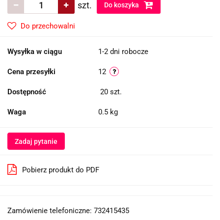
szt.
Do koszyka
Do przechowalni
Wysyłka w ciągu
1-2 dni robocze
Cena przesyłki
12
Dostępność
20
szt.
Waga
0.5 kg
Zadaj pytanie
Pobierz produkt do PDF
Zamówienie telefoniczne: 732415435