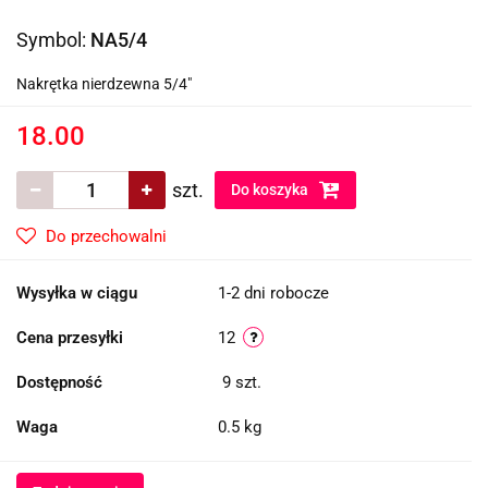
Symbol:
NA5/4
Nakrętka nierdzewna 5/4"
18.00
szt.
Do koszyka
Do przechowalni
Wysyłka w ciągu
1-2 dni robocze
Cena przesyłki
12
Dostępność
9
szt.
Waga
0.5 kg