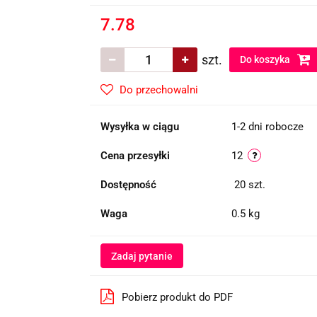
7.78
szt.
Do koszyka
Do przechowalni
Wysyłka w ciągu
1-2 dni robocze
Cena przesyłki
12
Dostępność
20
szt.
Waga
0.5 kg
Zadaj pytanie
Pobierz produkt do PDF