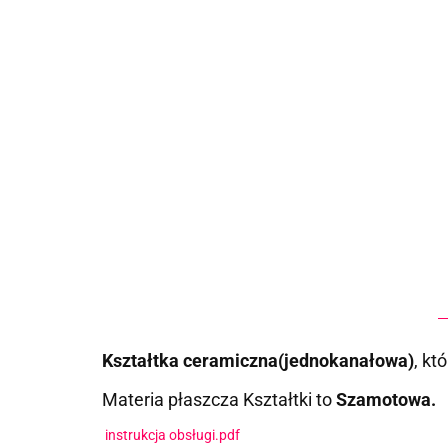
Kształtka ceramiczna(jednokanałowa)
, kt
Materia płaszcza Kształtki to
Szamotowa.
instrukcja obsługi.pdf