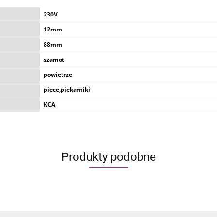
230V
12mm
88mm
szamot
powietrze
piece,piekarniki
KCA
Produkty podobne