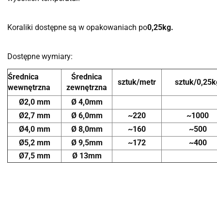
Koraliki dostępne są w opakowaniach po
0,25kg.
Dostępne wymiary:
Średnica
Średnica
sztuk/metr
sztuk/0,25k
wewnętrzna
zewnętrzna
Ø2,0 mm
Ø 4,0mm
Ø2,7 mm
Ø 6,0mm
~220
~1000
Ø4,0 mm
Ø 8,0mm
~160
~500
Ø5,2 mm
Ø 9,5mm
~172
~400
Ø7,5 mm
Ø 13mm