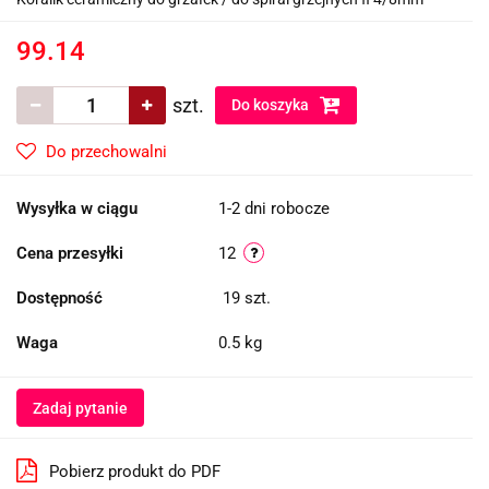
99.14
szt.
Do koszyka
Do przechowalni
Wysyłka w ciągu
1-2 dni robocze
Cena przesyłki
12
Dostępność
19
szt.
Waga
0.5 kg
Zadaj pytanie
Pobierz produkt do PDF