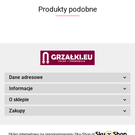
Produkty podobne
Dane adresowe
Informacje
O sklepie
Zakupy
Sklep internetowy na oprogramowaniu Sky-Shop.pl