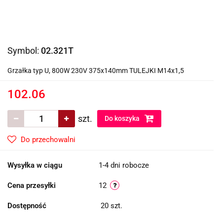
Symbol:
02.321T
Grzałka typ U, 800W 230V 375x140mm TULEJKI M14x1,5
102.06
szt.
Do koszyka
Do przechowalni
Wysyłka w ciągu
1-4 dni robocze
Cena przesyłki
12
Dostępność
20
szt.