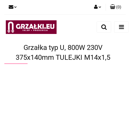
(
0
)
Zaloguj się
Zarejestruj się
Dodaj zgłoszenie
Grzałka typ U, 800W 230V
375x140mm TULEJKI M14x1,5