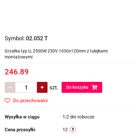
Symbol:
02.052 T
Grzałka typ U, 2500W 230V 1030x120mm z tulejkami
montażowymi
246.89
szt.
Do koszyka
Do przechowalni
Wysyłka w ciągu
1-2 dni robocze
Cena przesyłki
12