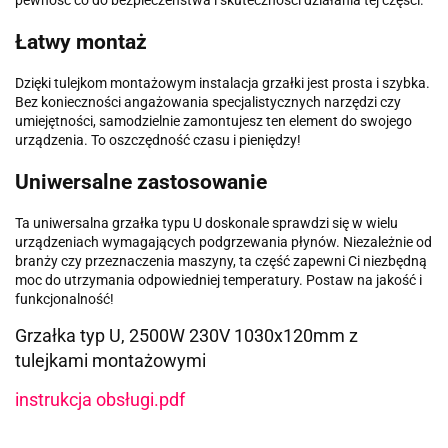
pewność co do bezpieczeństwa i skuteczności działania tej części.
Łatwy montaż
Dzięki tulejkom montażowym instalacja grzałki jest prosta i szybka.
Bez konieczności angażowania specjalistycznych narzędzi czy
umiejętności, samodzielnie zamontujesz ten element do swojego
urządzenia. To oszczędność czasu i pieniędzy!
Uniwersalne zastosowanie
Ta uniwersalna grzałka typu U doskonale sprawdzi się w wielu
urządzeniach wymagających podgrzewania płynów. Niezależnie od
branży czy przeznaczenia maszyny, ta część zapewni Ci niezbędną
moc do utrzymania odpowiedniej temperatury. Postaw na jakość i
funkcjonalność!
Grzałka typ U, 2500W 230V 1030x120mm z
tulejkami montażowymi
instrukcja obsługi.pdf