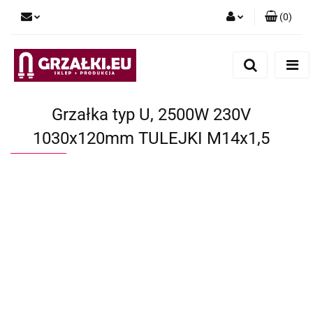
(
0
)
Zaloguj się
Zarejestruj się
Dodaj zgłoszenie
Grzałka typ U, 2500W 230V
1030x120mm TULEJKI M14x1,5