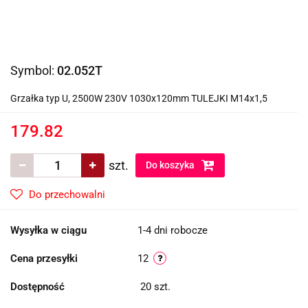
Symbol:
02.052T
Grzałka typ U, 2500W 230V 1030x120mm TULEJKI M14x1,5
179.82
szt.
Do koszyka
Do przechowalni
Wysyłka w ciągu
1-4 dni robocze
Cena przesyłki
12
Dostępność
20
szt.