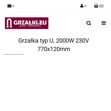
(
0
)
Zaloguj się
Zarejestruj się
Dodaj zgłoszenie
Grzałka typ U, 2000W 230V
770x120mm