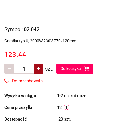
Symbol:
02.042
Grzałka typ U, 2000W 230V 770x120mm
123.44
szt.
Do koszyka
Do przechowalni
Wysyłka w ciągu
1-2 dni robocze
Cena przesyłki
12
Dostępność
20
szt.