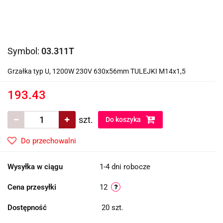
Symbol:
03.311T
Grzałka typ U, 1200W 230V 630x56mm TULEJKI M14x1,5
193.43
szt.
Do koszyka
Do przechowalni
Wysyłka w ciągu
1-4 dni robocze
Cena przesyłki
12
Dostępność
20
szt.