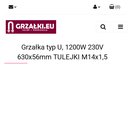
(
0
)
Zaloguj się
Zarejestruj się
Dodaj zgłoszenie
Grzałka typ U, 1200W 230V
630x56mm TULEJKI M14x1,5