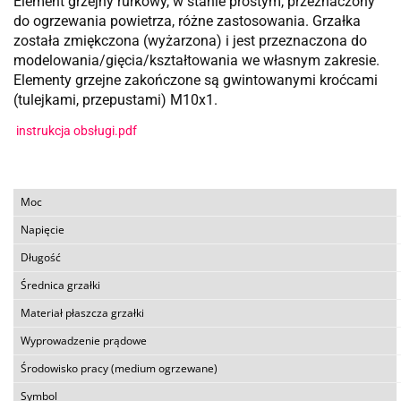
Element grzejny rurkowy, w stanie prostym, przeznaczony
do ogrzewania powietrza, różne zastosowania. Grzałka
została zmiękczona (wyżarzona) i jest przeznaczona do
modelowania/gięcia/kształtowania we własnym zakresie.
Elementy grzejne zakończone są gwintowanymi kroćcami
(tulejkami, przepustami) M10x1.
instrukcja obsługi.pdf
Moc
Napięcie
Długość
Średnica grzałki
Materiał płaszcza grzałki
Wyprowadzenie prądowe
Środowisko pracy (medium ogrzewane)
Symbol