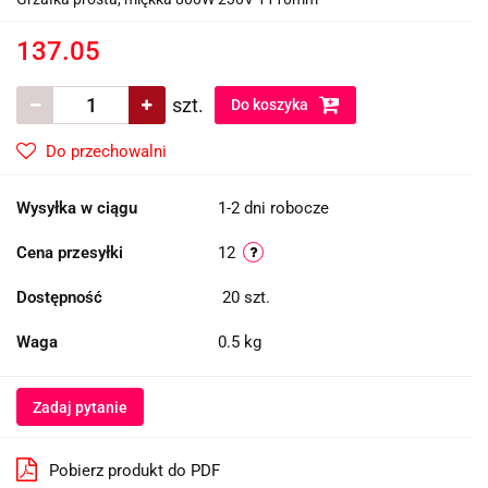
137.05
szt.
Do koszyka
Do przechowalni
Wysyłka w ciągu
1-2 dni robocze
Cena przesyłki
12
Dostępność
20
szt.
Waga
0.5 kg
Zadaj pytanie
Pobierz produkt do PDF