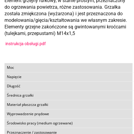
Element grzejny rurkowy, w stanie prostym, przeznaczony
do ogrzewania powietrza, różne zastosowania. Grzałka
została zmiękczona (wyżarzona) i jest przeznaczona do
modelowania/gięcia/kształtowania we własnym zakresie.
Elementy grzejne zakończone są gwintowanymi kroćcami
(tulejkami, przepustami) M14x1,5
instrukcja obsługi.pdf
Moc
Napięcie
Długość
Średnica grzałki
Materiał płaszcza grzałki
Wyprowadzenie prądowe
Środowisko pracy (medium ogrzewane)
Przeznaczenie / zastosowanie