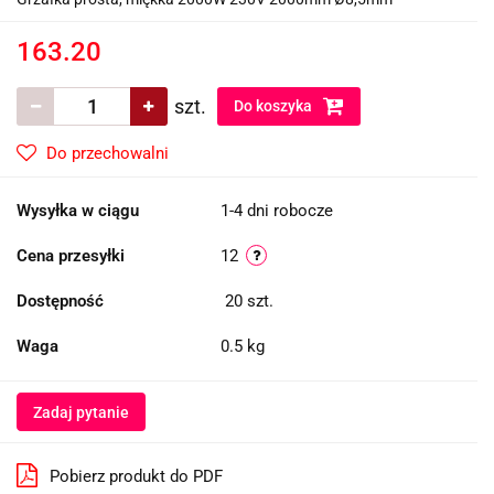
163.20
szt.
Do koszyka
Do przechowalni
Wysyłka w ciągu
1-4 dni robocze
Cena przesyłki
12
Dostępność
20
szt.
Waga
0.5 kg
Zadaj pytanie
Pobierz produkt do PDF