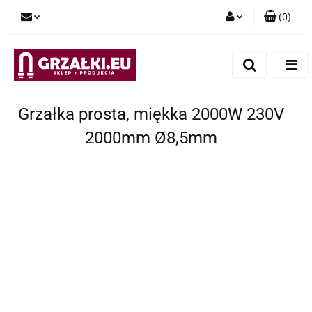
(
0
)
Zaloguj się
Zarejestruj się
Dodaj zgłoszenie
Grzałka prosta, miękka 2000W 230V
2000mm Ø8,5mm