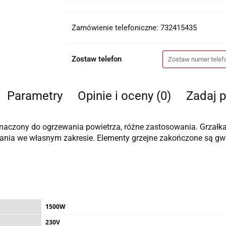
Zamówienie telefoniczne: 732415435
Zostaw telefon
Parametry
Opinie i oceny (0)
Zadaj p
znaczony do ogrzewania powietrza, różne zastosowania. Grzałka
nia we własnym zakresie. Elementy grzejne zakończone są gwi
1500W
230V