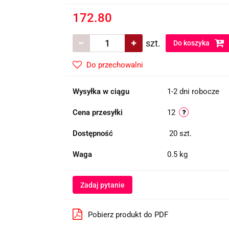
172.80
szt.
Do koszyka
Do przechowalni
Wysyłka w ciągu
1-2 dni robocze
Cena przesyłki
12
Dostępność
20
szt.
Waga
0.5 kg
Zadaj pytanie
Pobierz produkt do PDF