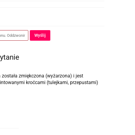
Wyślij
ytanie
 została zmiękczona (wyżarzona) i jest
ntowanymi kroćcami (tulejkami, przepustami)