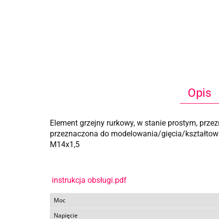
Opis
Element grzejny rurkowy, w stanie prostym, prze
przeznaczona do modelowania/gięcia/kształtowa
M14x1,5
instrukcja obsługi.pdf
Moc
Napięcie