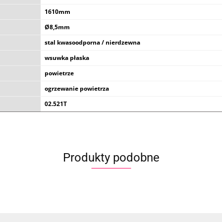
1610mm
Ø8,5mm
stal kwasoodporna / nierdzewna
wsuwka płaska
powietrze
ogrzewanie powietrza
02.521T
Produkty podobne