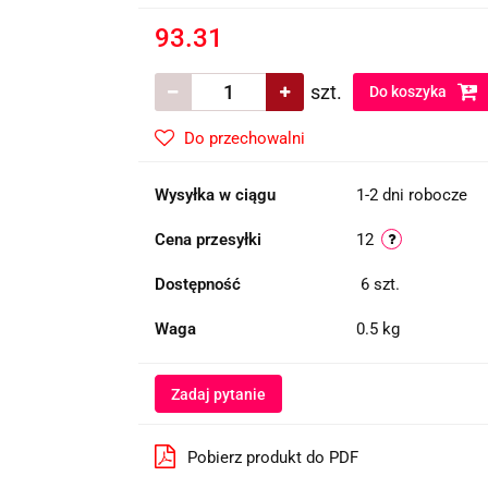
93.31
szt.
Do koszyka
Do przechowalni
Wysyłka w ciągu
1-2 dni robocze
Cena przesyłki
12
Dostępność
6
szt.
Waga
0.5 kg
Zadaj pytanie
Pobierz produkt do PDF