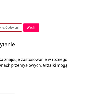
Wyślij
ytanie
łka znajduje zastosowanie w różnego
szynach przemysłowych. Grzałki mogą