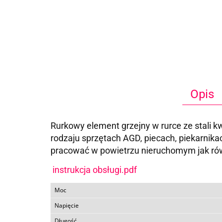
Opis
Rurkowy element grzejny w rurce ze stali 
rodzaju sprzętach AGD, piecach, piekarni
pracować w powietrzu nieruchomym jak ró
instrukcja obsługi.pdf
Moc
Napięcie
Długość