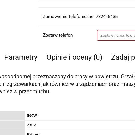
Zamówienie telefoniczne: 732415435
Zostaw telefon
Parametry
Opinie i oceny (0)
Zadaj p
kwasoodpornej przeznaczony do pracy w powietrzu. Grza
kach, zgrzewarkach jak również w urządzeniach oraz ma
wnież w przedmuchu.
500W
230V
850mm