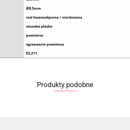
Ø8,5mm
stal kwasoodporna / nierdzewna
wsuwka płaska
powietrze
ogrzewanie powietrza
02.211
Produkty podobne