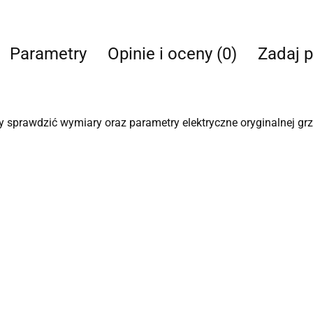
Parametry
Opinie i oceny (0)
Zadaj p
 sprawdzić wymiary oraz parametry elektryczne oryginalnej g