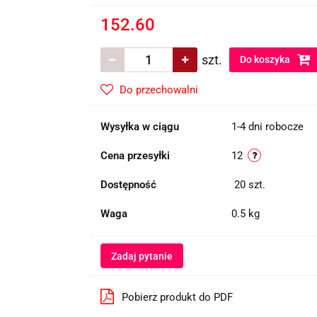
152.60
szt.
Do koszyka
Do przechowalni
Wysyłka w ciągu
1-4 dni robocze
Cena przesyłki
12
Dostępność
20
szt.
Waga
0.5 kg
Zadaj pytanie
Pobierz produkt do PDF