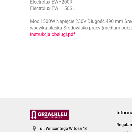
Electrolux EWH200R
Electrolux EWH150SL
Moc 1500W Napięcie 230V Długość 490 mm Średn
wsuwka płaska Środowisko pracy (medium ogrze
instrukcja obsługi.pdf
Inform
Regula
ul. Wincentego Witosa 16