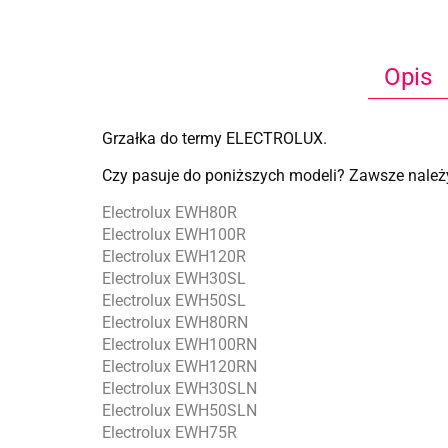
Opis
Grzałka do termy ELECTROLUX.
Czy pasuje do poniższych modeli? Zawsze należy
Electrolux EWH80R
Electrolux EWH100R
Electrolux EWH120R
Electrolux EWH30SL
Electrolux EWH50SL
Electrolux EWH80RN
Electrolux EWH100RN
Electrolux EWH120RN
Electrolux EWH30SLN
Electrolux EWH50SLN
Electrolux EWH75R