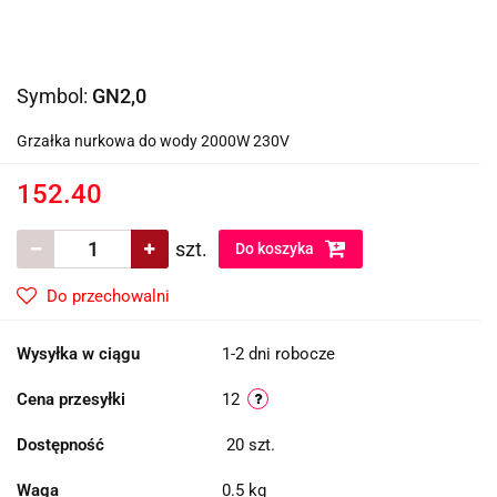
Symbol:
GN2,0
Grzałka nurkowa do wody 2000W 230V
152.40
szt.
Do koszyka
Do przechowalni
Wysyłka w ciągu
1-2 dni robocze
Cena przesyłki
12
Dostępność
20
szt.
Waga
0.5 kg