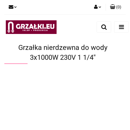
(
0
)
Zaloguj się
Zarejestruj się
Dodaj zgłoszenie
Grzałka nierdzewna do wody
3x1000W 230V 1 1/4"