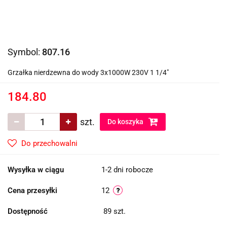
Symbol:
807.16
Grzałka nierdzewna do wody 3x1000W 230V 1 1/4"
184.80
szt.
Do koszyka
Do przechowalni
Wysyłka w ciągu
1-2 dni robocze
Cena przesyłki
12
Dostępność
89
szt.