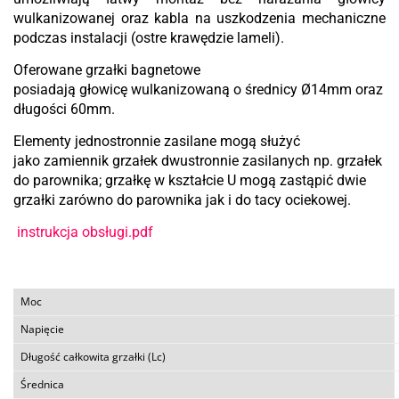
wulkanizowanej oraz kabla na uszkodzenia mechaniczne
podczas instalacji (ostre krawędzie lameli).
Oferowane grzałki bagnetowe
posiadają głowicę wulkanizowaną o średnicy Ø14mm oraz
długości 60mm.
Elementy jednostronnie zasilane mogą służyć
jako
zamiennik
grzałek dwustronnie zasilanych np. grzałek
do parownika; grzałkę w kształcie U mogą zastąpić dwie
grzałki zarówno do parownika jak i do tacy ociekowej.
instrukcja obsługi.pdf
Moc
Napięcie
Długość całkowita grzałki (Lc)
Średnica