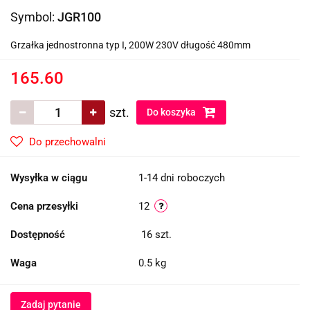
Symbol:
JGR100
Grzałka jednostronna typ I, 200W 230V długość 480mm
165.60
szt.
Do koszyka
Do przechowalni
Wysyłka w ciągu
1-14 dni roboczych
Cena przesyłki
12
Dostępność
16
szt.
Waga
0.5 kg
Zadaj pytanie