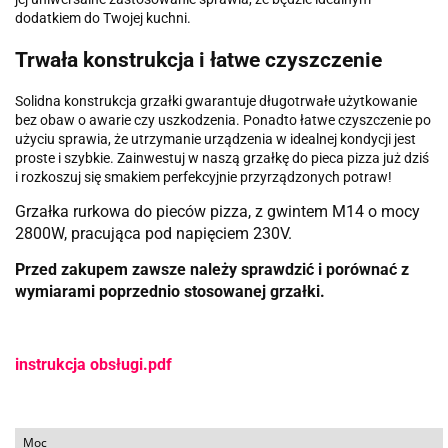
dodatkiem do Twojej kuchni.
Trwała konstrukcja i łatwe czyszczenie
Solidna konstrukcja grzałki gwarantuje długotrwałe użytkowanie
bez obaw o awarie czy uszkodzenia. Ponadto łatwe czyszczenie po
użyciu sprawia, że utrzymanie urządzenia w idealnej kondycji jest
proste i szybkie. Zainwestuj w naszą grzałkę do pieca pizza już dziś
i rozkoszuj się smakiem perfekcyjnie przyrządzonych potraw!
Grzałka rurkowa do pieców pizza, z gwintem M14 o mocy
2800W, pracująca pod napięciem 230V.
Przed zakupem zawsze należy sprawdzić i porównać z
wymiarami poprzednio stosowanej grzałki.
instrukcja obsługi.pdf
Moc