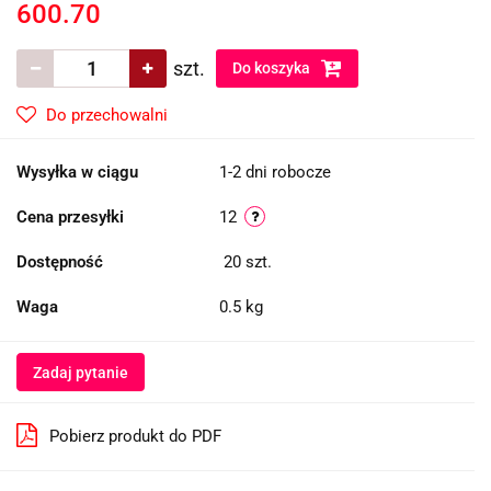
600.70
szt.
Do koszyka
Do przechowalni
Wysyłka w ciągu
1-2 dni robocze
Cena przesyłki
12
Dostępność
20
szt.
Waga
0.5 kg
Zadaj pytanie
Pobierz produkt do PDF