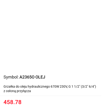
Symbol:
A2365O OLEJ
Grzałka do oleju hydraulicznego 670W 230V, G 1 1/2" (3/2" 6/4")
z osłoną przyłącza
458.78