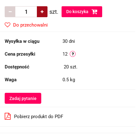
szt.
Do koszyka
Do przechowalni
Wysyłka w ciągu
30 dni
Cena przesyłki
12
Dostępność
20
szt.
Waga
0.5 kg
Zadaj pytanie
Pobierz produkt do PDF