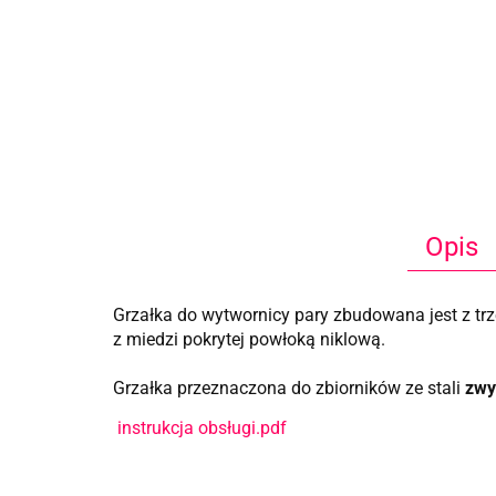
Opis
Grzałka do wytwornicy pary zbudowana jest z tr
z miedzi pokrytej powłoką niklową.
Grzałka przeznaczona do zbiorników ze stali
zwy
instrukcja obsługi.pdf