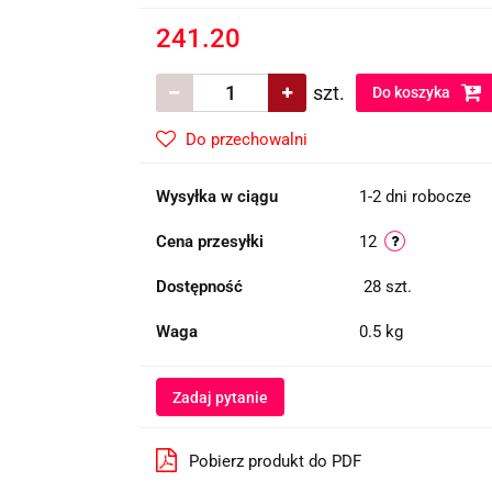
241.20
szt.
Do koszyka
Do przechowalni
Wysyłka w ciągu
1-2 dni robocze
Cena przesyłki
12
Dostępność
28
szt.
Waga
0.5 kg
Zadaj pytanie
Pobierz produkt do PDF