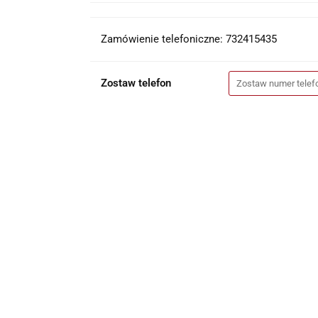
Zamówienie telefoniczne: 732415435
Zostaw telefon