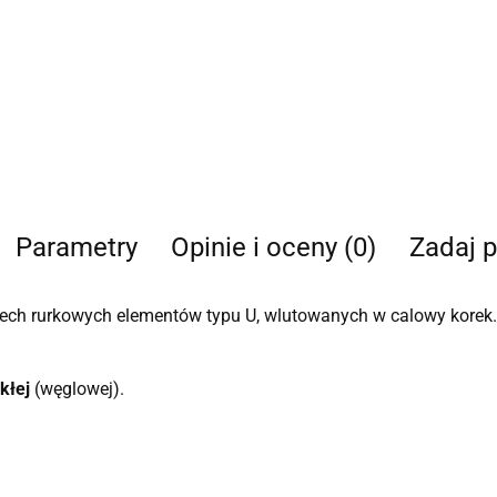
Parametry
Opinie i oceny (0)
Zadaj p
zech rurkowych elementów typu U, wlutowanych w calowy korek. 
kłej
(węglowej).