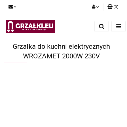
(
0
)
Zaloguj się
Zarejestruj się
Dodaj zgłoszenie
Grzałka do kuchni elektrycznych
WROZAMET 2000W 230V