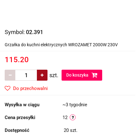
Symbol:
02.391
Grzałka do kuchni elektrycznych WROZAMET 2000W 230V
115.20
szt.
Do koszyka
Do przechowalni
Wysyłka w ciągu
~3 tygodnie
Cena przesyłki
12
Dostępność
20
szt.