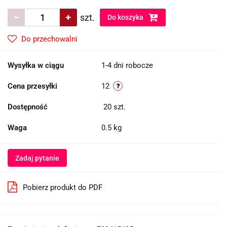
szt.
Do koszyka
Do przechowalni
Wysyłka w ciągu
1-4 dni robocze
Cena przesyłki
12
Dostępność
20
szt.
Waga
0.5 kg
Zadaj pytanie
Pobierz produkt do PDF