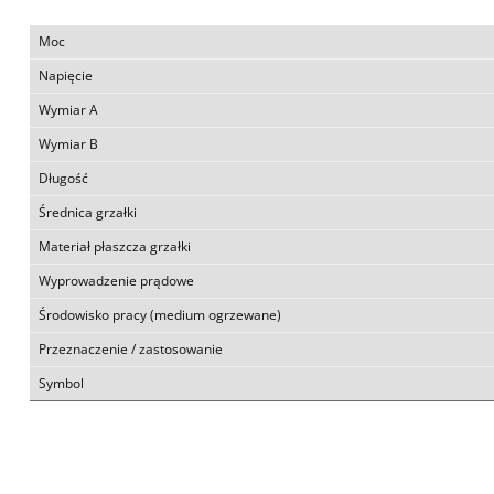
Moc
Napięcie
Wymiar A
Wymiar B
Długość
Średnica grzałki
Materiał płaszcza grzałki
Wyprowadzenie prądowe
Środowisko pracy (medium ogrzewane)
Przeznaczenie / zastosowanie
Symbol