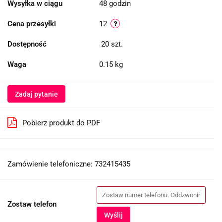
Wysyłka w ciągu
48 godzin
Cena przesyłki
12
Dostępność
20
szt.
Waga
0.15 kg
Zadaj pytanie
Pobierz produkt do PDF
Zamówienie telefoniczne: 732415435
Zostaw telefon
Wyślij