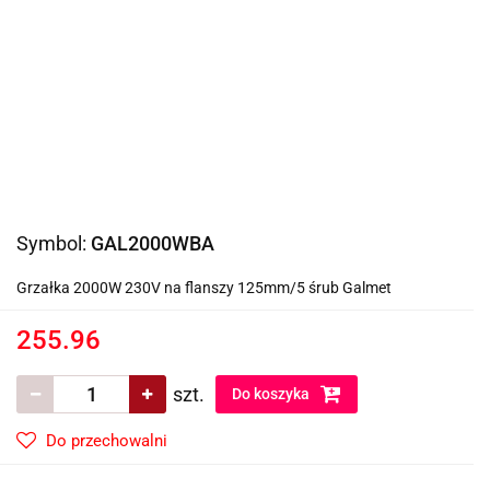
Symbol:
GAL2000WBA
Grzałka 2000W 230V na flanszy 125mm/5 śrub Galmet
255.96
szt.
Do koszyka
Do przechowalni