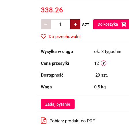
338.26
szt.
Do koszyka
Do przechowalni
Wysyłka w ciągu
ok. 3 tygodnie
Cena przesyłki
12
Dostępność
20
szt.
Waga
0.5 kg
Zadaj pytanie
Pobierz produkt do PDF