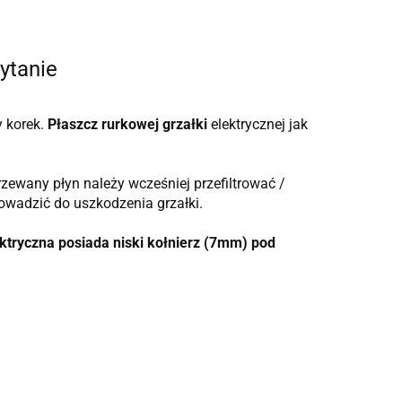
ytanie
 korek.
Płaszcz rurkowej grzałki
elektrycznej jak
zewany płyn należy wcześniej przefiltrować /
rowadzić do uszkodzenia grzałki.
ktryczna posiada niski kołnierz (7mm) pod