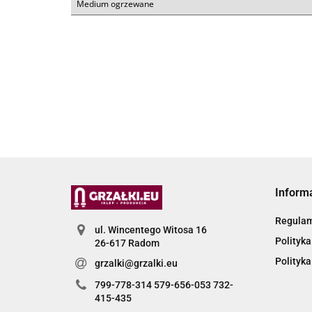
Medium ogrzewane
Inform
Regula
ul. Wincentego Witosa 16
Polityka
26-617 Radom
Polityka
grzalki@grzalki.eu
799-778-314 579-656-053 732-
415-435