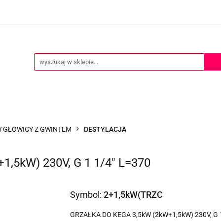
ERTA
POMOC TECHNICZNA
O NAS
KONTAKT
S
KONTAKT
 GŁOWICY Z GWINTEM
DESTYLACJA
,5kW) 230V, G 1 1/4" L=370
Symbol:
2+1,5kW(TRZC
GRZAŁKA DO KEGA 3,5kW (2kW+1,5kW) 230V, G 1