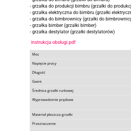
- grzałka do produkcji bimbru (grzałki do produkc
- grzałka elektryczna do bimbru (grzałki elektryc
- grzałka do bimbrownicy (grzałki do bimbrownic
- grzałka bimber (grzałki bimber)
- grzałka destylator (grzałki destylatorów)
instrukcja obsługi.pdf
Moc
Napięcie pracy
Długość
Gwint
Średnica grzałki rurkowej
Wyprowadzenie prądowe
Materiał płaszcza grzałki
Przeznaczenie