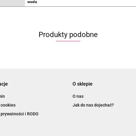
woda
Produkty podobne
acje
O sklepie
min
O nas
 cookies
Jak do nas dojechać?
 prywatności i RODO