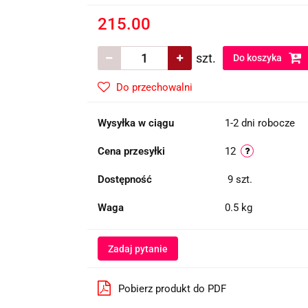
215.00
szt.
Do koszyka
Do przechowalni
Wysyłka w ciągu
1-2 dni robocze
Cena przesyłki
12
Dostępność
9
szt.
Waga
0.5 kg
Zadaj pytanie
Pobierz produkt do PDF