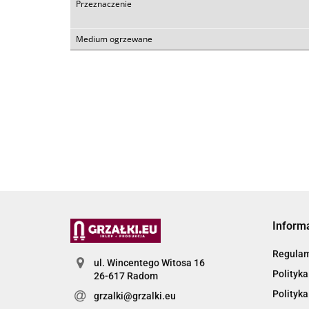
Przeznaczenie
Medium ogrzewane
Inform
Regula
ul. Wincentego Witosa 16
Polityka
26-617 Radom
Polityka
grzalki@grzalki.eu