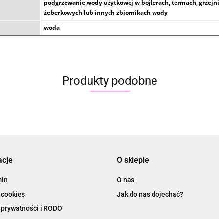
podgrzewanie wody użytkowej w bojlerach, termach, grzejn
żeberkowych lub innych zbiornikach wody
woda
Produkty podobne
acje
O sklepie
min
O nas
 cookies
Jak do nas dojechać?
 prywatności i RODO