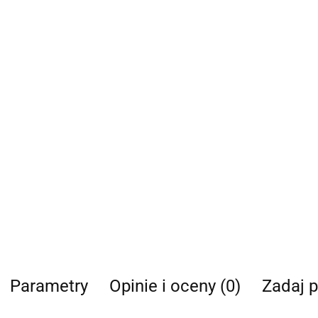
Parametry
Opinie i oceny (0)
Zadaj p