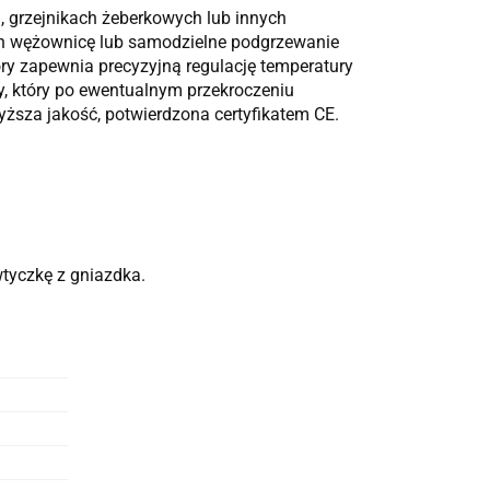
, grzejnikach żeberkowych lub innych
ch wężownicę lub samodzielne podgrzewanie
tóry zapewnia precyzyjną regulację temperatury
y, który po ewentualnym przekroczeniu
yższa jakość, potwierdzona certyfikatem CE.
wtyczkę z gniazdka.