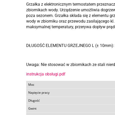
Grzałka z elektronicznym termostatem przeznacz
zbiornikach wody. Urządzenie umożliwia dogrze
poza sezonem. Grzałka składa się z elementu grze
wody w zbiorniku oraz przewodu zasilającego kl.
maksymalnej temperatury, przerywa dopływ prądu.
DŁUGOŚĆ ELEMENTU GRZEJNEGO L (± 10mm):
Uwaga: Nie stosować w zbiornikach ze stali nier
instrukcja obsługi.pdf
Moc
Napięcie pracy
Długość
Gwint