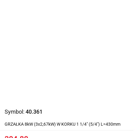
Symbol:
40.361
GRZAŁKA 8kW (3x2,67kW) W KORKU 1 1/4" (5/4") L=430mm