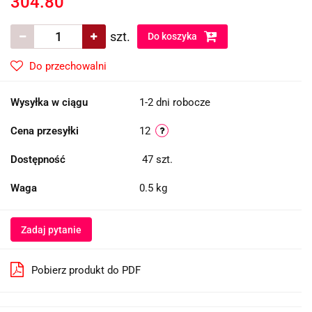
304.80
szt.
Do koszyka
Do przechowalni
Wysyłka w ciągu
1-2 dni robocze
Cena przesyłki
12
Dostępność
47
szt.
Waga
0.5 kg
Zadaj pytanie
Pobierz produkt do PDF