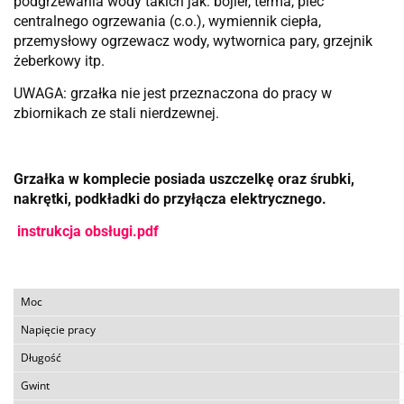
podgrzewania wody takich jak: bojler, terma, piec
centralnego ogrzewania (c.o.), wymiennik ciepła,
przemysłowy ogrzewacz wody, wytwornica pary, grzejnik
żeberkowy itp.
UWAGA: grzałka nie jest przeznaczona do pracy w
zbiornikach ze stali nierdzewnej.
Grzałka w komplecie posiada uszczelkę oraz śrubki,
nakrętki, podkładki do przyłącza elektrycznego.
instrukcja obsługi.pdf
Moc
Napięcie pracy
Długość
Gwint