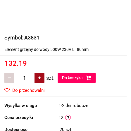
Symbol:
A3831
Element grzejny do wody 500W 230V L=80mm
132.19
szt.
Do koszyka
Do przechowalni
Wysyłka w ciągu
1-2 dni robocze
Cena przesyłki
12
Dostępność
20
szt.