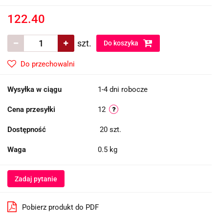
122.40
szt.
Do koszyka
Do przechowalni
Wysyłka w ciągu
1-4 dni robocze
Cena przesyłki
12
Dostępność
20
szt.
Waga
0.5 kg
Zadaj pytanie
Pobierz produkt do PDF