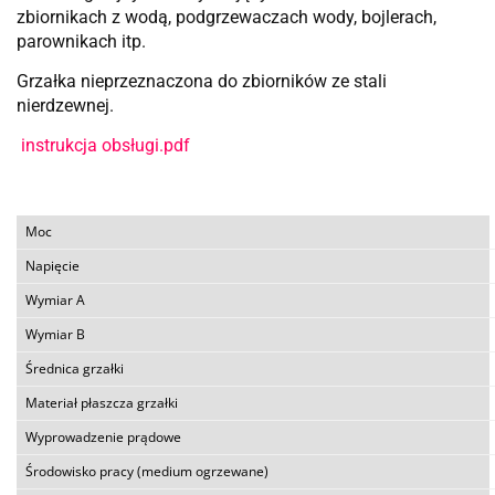
zbiornikach z wodą, podgrzewaczach wody, bojlerach,
parownikach itp.
Grzałka nieprzeznaczona do zbiorników ze stali
nierdzewnej.
instrukcja obsługi.pdf
Moc
Napięcie
Wymiar A
Wymiar B
Średnica grzałki
Materiał płaszcza grzałki
Wyprowadzenie prądowe
Środowisko pracy (medium ogrzewane)