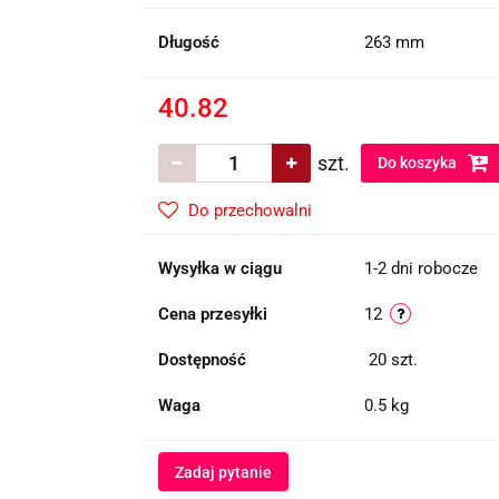
Długość
263 mm
40.82
szt.
Do koszyka
Do przechowalni
Wysyłka w ciągu
1-2 dni robocze
Cena przesyłki
12
Dostępność
20
szt.
Waga
0.5 kg
Zadaj pytanie