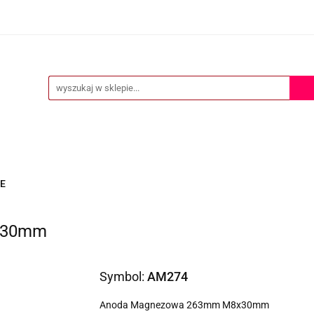
ERTA
POMOC TECHNICZNA
O NAS
KONTAKT
S
KONTAKT
E
x30mm
Symbol:
AM274
Anoda Magnezowa 263mm M8x30mm