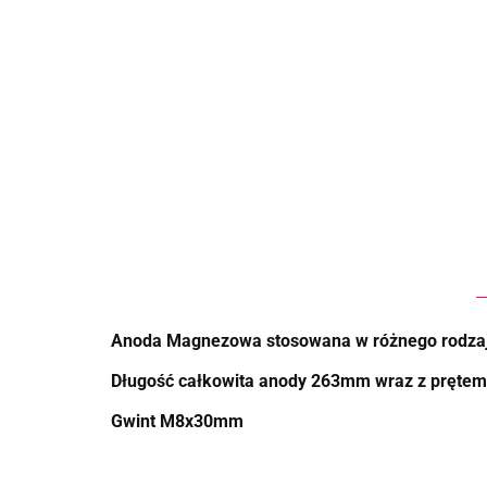
Anoda Magnezowa stosowana w różnego rodzaju
Długość całkowita anody 263mm wraz z pręt
Gwint M8x30mm