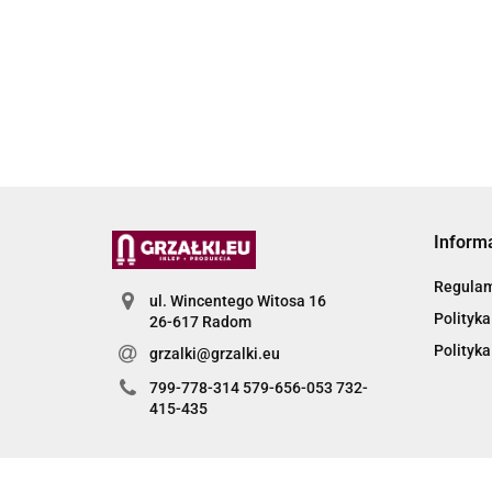
Inform
Regula
ul. Wincentego Witosa 16
Polityka
26-617 Radom
Polityka
grzalki@grzalki.eu
799-778-314 579-656-053 732-
415-435