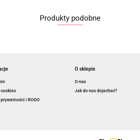
Produkty podobne
acje
O sklepie
min
O nas
 cookies
Jak do nas dojechać?
 prywatności i RODO