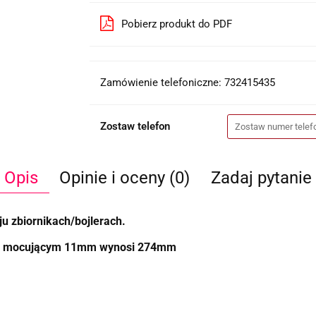
Pobierz produkt do PDF
Zamówienie telefoniczne: 732415435
Zostaw telefon
Opis
Opinie i oceny (0)
Zadaj pytanie
 zbiornikach/bojlerach.
em mocującym 11mm wynosi 274mm